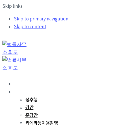
Skip links
Skip to primary navigation
Skip to content
희도소개
업무분야
성추행
강간
준강간
카메라등이용촬영