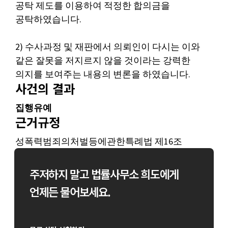
공탁 제도를 이용하여 적정한 합의금을
공탁하였습니다.
2) 수사과정 및 재판에서 의뢰인이 다시는 이와
같은 잘못을 저지르지 않을 것이라는 강력한
의지를 보여주는 내용의 변론을 하였습니다.
사건의 결과
집행유예
근거규정
성폭력범죄의처벌등에관한특례법 제16조
주저하지 말고 법률사무소 희도에게
언제든 물어보세요.