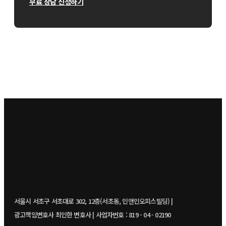
무료 상담 신청하기
서울시 서초구 서초대로 302, 12층(서초동, 인앤인오피스빌딩) |
광고책임변호사 최인한 변호사 | 사업자번호 : 819 - 04 - 02190