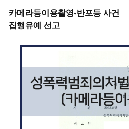
카메라등이용촬영·반포등 사건
집행유예 선고