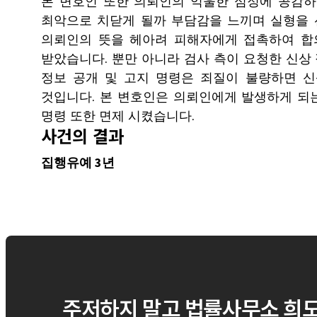
본 변호인 또한 의뢰인의 억울한 심정에 공감하
최악으로 치닫게 될까 부담감을 느끼며 실형을 
의뢰인의 뜻을 헤아려 피해자에게 접촉하여 합의
받았습니다. 뿐만 아니라 검사 측이 요청한 신상 
정보 공개 및 고지 명령은 죄질이 불량하면 
것입니다. 본 변호인은 의뢰인에게 발생하게 되는
명령 또한 면제 시켰습니다.
사건의 결과
집행유예 3년
주저하지 말고 법률사무소 희