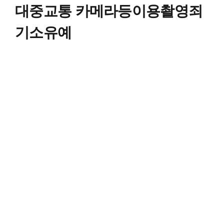
대중교통 카메라등이용촬영죄
기소유예