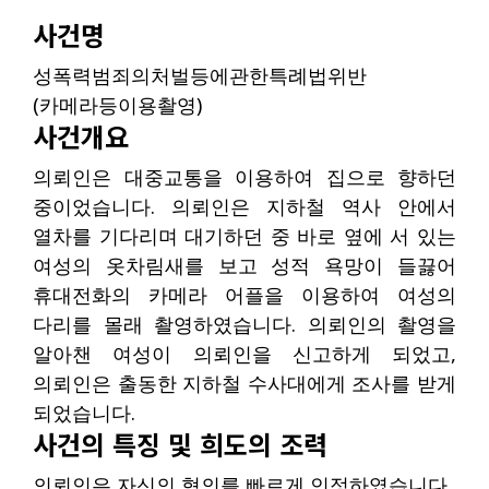
사건명
성폭력범죄의처벌등에관한특례법위반
(카메라등이용촬영)
사건개요
의뢰인은 대중교통을 이용하여 집으로 향하던
중이었습니다. 의뢰인은 지하철 역사 안에서
열차를 기다리며 대기하던 중 바로 옆에 서 있는
여성의 옷차림새를 보고 성적 욕망이 들끓어
휴대전화의 카메라 어플을 이용하여 여성의
다리를 몰래 촬영하였습니다. 의뢰인의 촬영을
알아챈 여성이 의뢰인을 신고하게 되었고,
의뢰인은 출동한 지하철 수사대에게 조사를 받게
되었습니다.
사건의 특징 및 희도의 조력
의뢰인은 자신의 혐의를 빠르게 인정하였습니다.