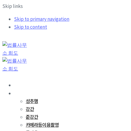
Skip links
Skip to primary navigation
Skip to content
희도소개
업무분야
성추행
강간
준강간
카메라등이용촬영