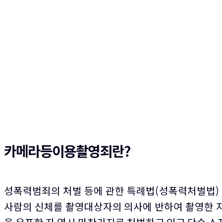
카메라등이용촬영죄란?
성폭력범죄의 처벌 등에 관한 특례법(성폭력처벌법) 
사람의 신체를 촬영대상자의 의사에 반하여 촬영한 자