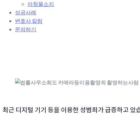
o
아청물소지
n
성공사례
변호사 칼럼
문의하기
카메라등이용촬영죄 처벌과 대응
최근 디지털 기기 등을 이용한 성범죄가 급증하고 있