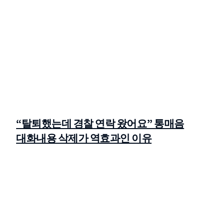
“탈퇴했는데 경찰 연락 왔어요” 통매음
대화내용 삭제가 역효과인 이유