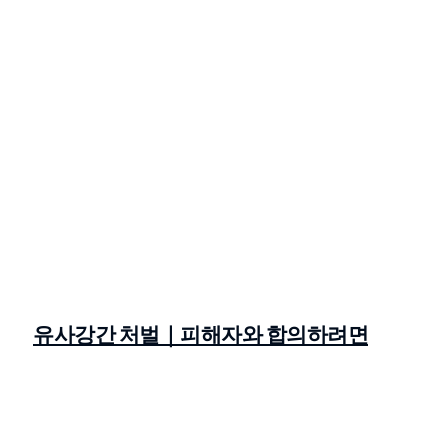
유사강간 처벌｜피해자와 합의하려면