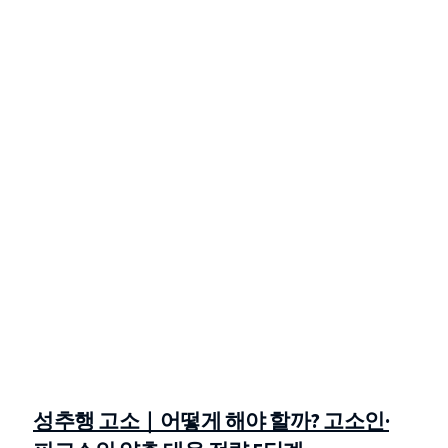
성추행 고소｜어떻게 해야 할까? 고소인·