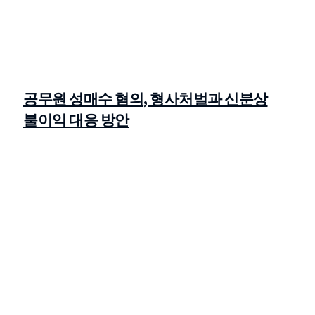
공무원 성매수 혐의, 형사처벌과 신분상
불이익 대응 방안