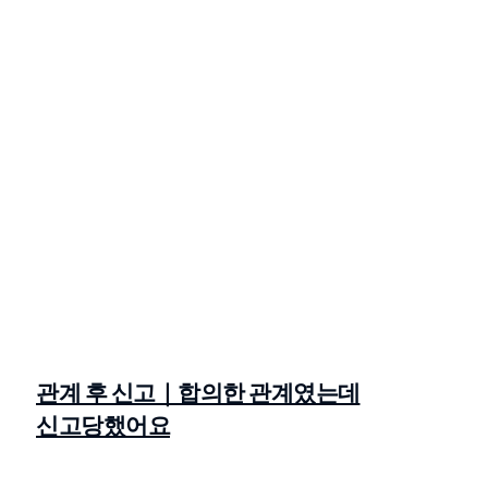
관계 후 신고｜합의한 관계였는데
신고당했어요