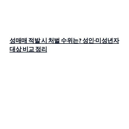
성매매 적발 시 처벌 수위는? 성인·미성년자
대상 비교 정리