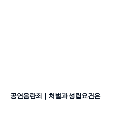
공연음란죄｜처벌과 성립요건은