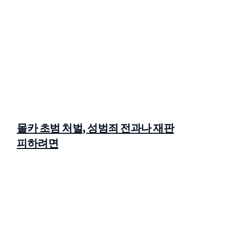
몰카 초범 처벌, 성범죄 전과나 재판
피하려면