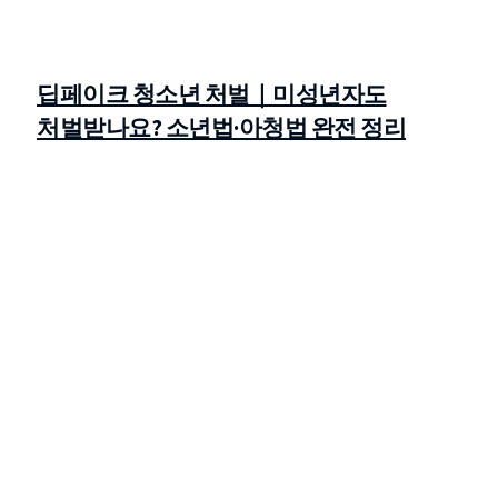
딥페이크 청소년 처벌｜미성년자도
처벌받나요? 소년법·아청법 완전 정리