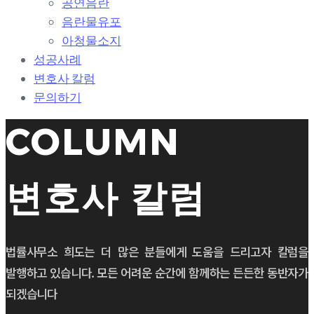
공연음란
t
음란물유포
i
o
아청물소지
n
성공사례
변호사 칼럼
문의하기
COLUMN
변호사 칼럼
법률사무소 희도는 더 많은 분들에게 도움을 드리고자 칼럼을
발행하고 있습니다. 모든 어려운 순간에 함께하는 든든한 동반자가
되겠습니다