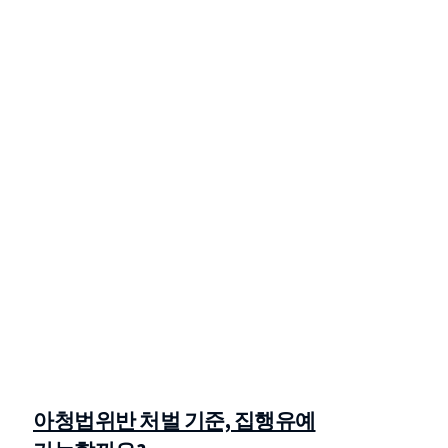
아청법위반 처벌 기준, 집행유예