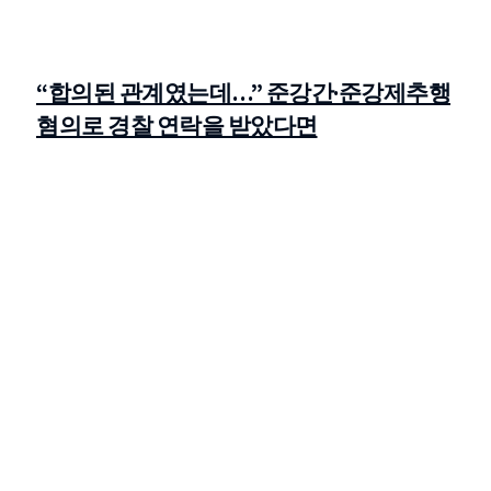
“합의된 관계였는데…” 준강간·준강제추행
혐의로 경찰 연락을 받았다면