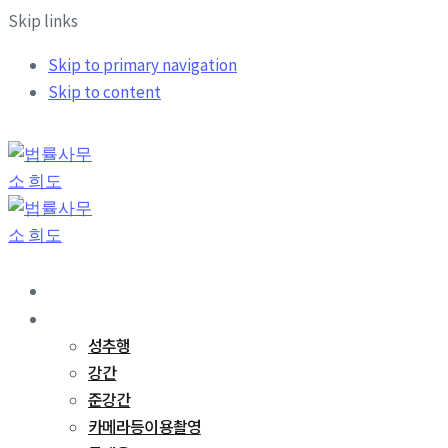
Skip links
Skip to primary navigation
Skip to content
희도소개
업무분야
성추행
강간
준강간
카메라등이용촬영