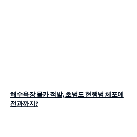
해수욕장 몰카 적발, 초범도 현행범 체포에
전과까지?